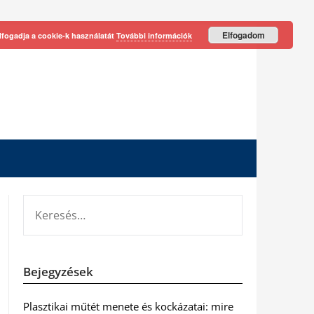
Elfogadom
lfogadja a cookie-k használatát
További információk
KERESÉS:
Bejegyzések
Plasztikai műtét menete és kockázatai: mire