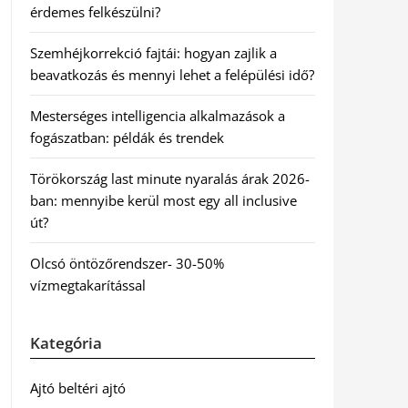
érdemes felkészülni?
Szemhéjkorrekció fajtái: hogyan zajlik a
beavatkozás és mennyi lehet a felépülési idő?
Mesterséges intelligencia alkalmazások a
fogászatban: példák és trendek
Törökország last minute nyaralás árak 2026-
ban: mennyibe kerül most egy all inclusive
út?
Olcsó öntözőrendszer- 30-50%
vízmegtakarítással
Kategória
Ajtó beltéri ajtó