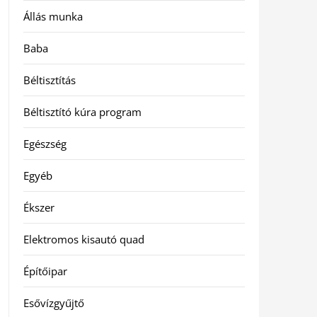
Állás munka
Baba
Béltisztítás
Béltisztító kúra program
Egészség
Egyéb
Ékszer
Elektromos kisautó quad
Építőipar
Esővízgyűjtő