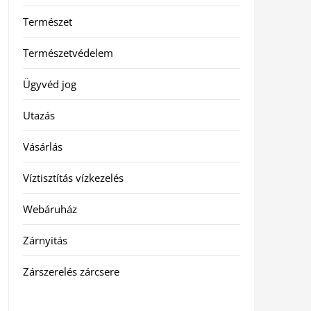
Természet
Természetvédelem
Ügyvéd jog
Utazás
Vásárlás
Víztisztítás vízkezelés
Webáruház
Zárnyitás
Zárszerelés zárcsere