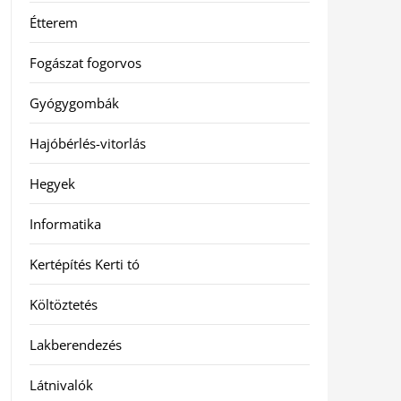
Étterem
Fogászat fogorvos
Gyógygombák
Hajóbérlés-vitorlás
Hegyek
Informatika
Kertépítés Kerti tó
Költöztetés
Lakberendezés
Látnivalók