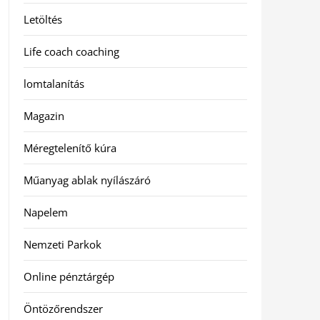
Letöltés
Life coach coaching
lomtalanítás
Magazin
Méregtelenítő kúra
Műanyag ablak nyílászáró
Napelem
Nemzeti Parkok
Online pénztárgép
Öntözőrendszer