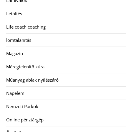
Látnivalók
Letöltés
Life coach coaching
lomtalanítás
Magazin
Méregtelenítő kúra
Műanyag ablak nyílászáró
Napelem
Nemzeti Parkok
Online pénztárgép