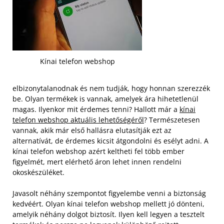
Kínai telefon webshop
elbizonytalanodnak és nem tudják, hogy honnan szerezzék
be. Olyan termékek is vannak, amelyek ára hihetetlenül
magas. Ilyenkor mit érdemes tenni? Hallott már a
kínai
telefon webshop aktuális lehetőségéről
? Természetesen
vannak, akik már első hallásra elutasítják ezt az
alternatívát, de érdemes kicsit átgondolni és esélyt adni. A
kínai telefon webshop azért keltheti fel több ember
figyelmét, mert elérhető áron lehet innen rendelni
okoskészüléket.
Javasolt néhány szempontot figyelembe venni a biztonság
kedvéért. Olyan kínai telefon webshop mellett jó dönteni,
amelyik néhány dolgot biztosít. Ilyen kell legyen a tesztelt