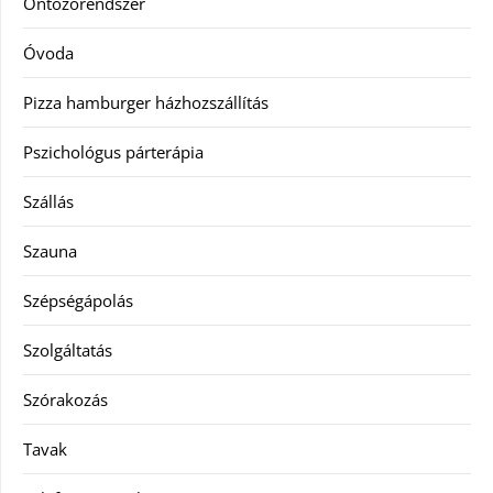
Öntözőrendszer
Óvoda
Pizza hamburger házhozszállítás
Pszichológus párterápia
Szállás
Szauna
Szépségápolás
Szolgáltatás
Szórakozás
Tavak