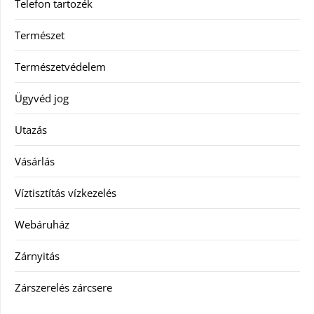
Telefon tartozék
Természet
Természetvédelem
Ügyvéd jog
Utazás
Vásárlás
Víztisztítás vízkezelés
Webáruház
Zárnyitás
Zárszerelés zárcsere