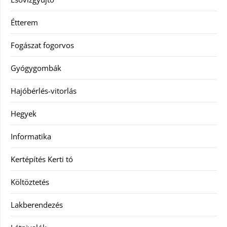
Étterem
Fogászat fogorvos
Gyógygombák
Hajóbérlés-vitorlás
Hegyek
Informatika
Kertépítés Kerti tó
Költöztetés
Lakberendezés