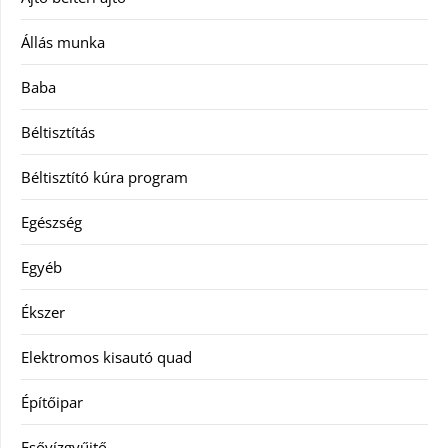
Állás munka
Baba
Béltisztítás
Béltisztító kúra program
Egészség
Egyéb
Ékszer
Elektromos kisautó quad
Építőipar
Esővízgyűjtő