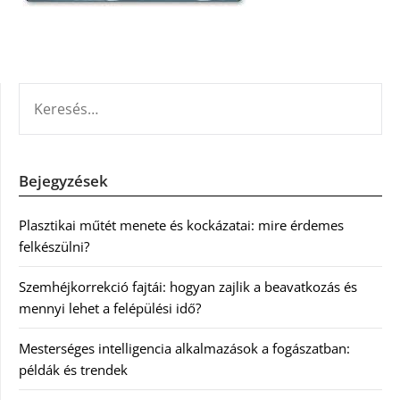
KERESÉS:
Bejegyzések
Plasztikai műtét menete és kockázatai: mire érdemes
felkészülni?
Szemhéjkorrekció fajtái: hogyan zajlik a beavatkozás és
mennyi lehet a felépülési idő?
Mesterséges intelligencia alkalmazások a fogászatban:
példák és trendek