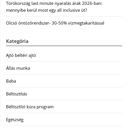
Törökország last minute nyaralás árak 2026-ban:
mennyibe kerül most egy all inclusive út?
Olcsó öntözőrendszer- 30-50% vízmegtakarítással
Kategória
Ajtó beltéri ajtó
Állás munka
Baba
Béltisztítás
Béltisztító kúra program
Egészség