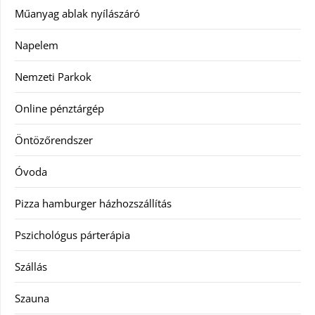
Műanyag ablak nyílászáró
Napelem
Nemzeti Parkok
Online pénztárgép
Öntözőrendszer
Óvoda
Pizza hamburger házhozszállítás
Pszichológus párterápia
Szállás
Szauna