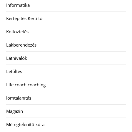
Informatika
Kertépítés Kerti tó
Költöztetés
Lakberendezés
Látnivalók
Letöltés
Life coach coaching
lomtalanítás
Magazin
Méregtelenítő kúra