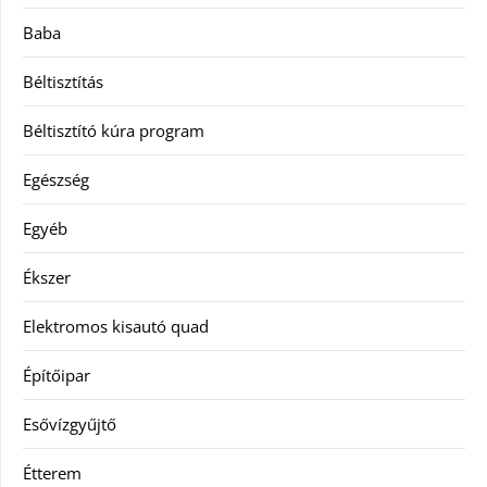
Baba
Béltisztítás
Béltisztító kúra program
Egészség
Egyéb
Ékszer
Elektromos kisautó quad
Építőipar
Esővízgyűjtő
Étterem