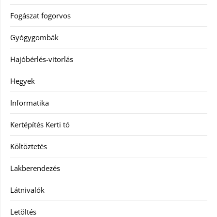
Fogászat fogorvos
Gyógygombák
Hajóbérlés-vitorlás
Hegyek
Informatika
Kertépítés Kerti tó
Költöztetés
Lakberendezés
Látnivalók
Letöltés