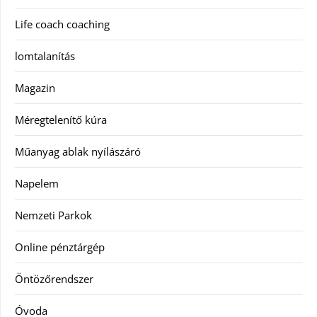
Life coach coaching
lomtalanítás
Magazin
Méregtelenítő kúra
Műanyag ablak nyílászáró
Napelem
Nemzeti Parkok
Online pénztárgép
Öntözőrendszer
Óvoda