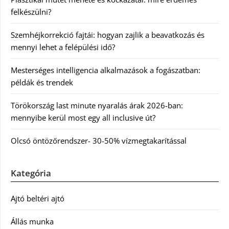
felkészülni?
Szemhéjkorrekció fajtái: hogyan zajlik a beavatkozás és
mennyi lehet a felépülési idő?
Mesterséges intelligencia alkalmazások a fogászatban:
példák és trendek
Törökország last minute nyaralás árak 2026-ban:
mennyibe kerül most egy all inclusive út?
Olcsó öntözőrendszer- 30-50% vízmegtakarítással
Kategória
Ajtó beltéri ajtó
Állás munka