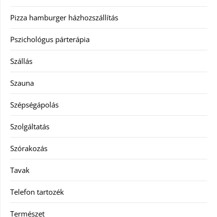
Pizza hamburger házhozszállítás
Pszichológus párterápia
Szállás
Szauna
Szépségápolás
Szolgáltatás
Szórakozás
Tavak
Telefon tartozék
Természet