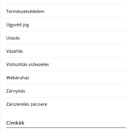
Természetvédelem
Ügyvéd jog
Utazás
Vásárlás
Víztisztítás vízkezelés
Webáruház
Zárnyitás
Zárszerelés zárcsere
Címkék