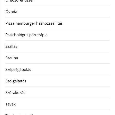
Óvoda
Pizza hamburger házhozszállítás
Pszichológus párterápia
Szállás
Szauna
Szépségápolás
Szolgáltatás
Szórakozás
Tavak