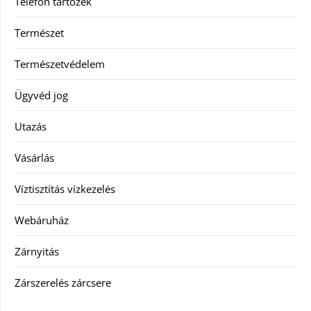
Telefon tartozék
Természet
Természetvédelem
Ügyvéd jog
Utazás
Vásárlás
Víztisztítás vízkezelés
Webáruház
Zárnyitás
Zárszerelés zárcsere