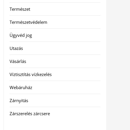
Természet
Természetvédelem
Ügyvéd jog
Utazás
Vásárlás
Víztisztítás vízkezelés
Webáruház
Zárnyitás
Zárszerelés zárcsere