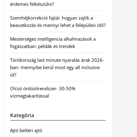
érdemes felkészülni?
Szemhéjkorrekció fajtái: hogyan zajlik a
beavatkozás és mennyi lehet a felépülési idő?
Mesterséges intelligencia alkalmazások a
fogászatban: példák és trendek
Törökország last minute nyaralás árak 2026-
ban: mennyibe kerül most egy all inclusive
út?
Olcsó öntözőrendszer- 30-50%
vízmegtakarítással
Kategória
Ajtó beltéri ajtó