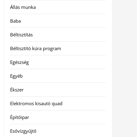
Állás munka
Baba
Béltisztítás
Béltisztító kúra program
Egészség
Egyéb
Ékszer
Elektromos kisautó quad
Építőipar
Esővízgyűjtő