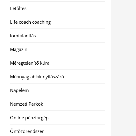
Letöltés
Life coach coaching
lomtalanítás
Magazin
Méregtelenítő kúra
Műanyag ablak nyílászáró
Napelem
Nemzeti Parkok
Online pénztárgép
Öntözőrendszer