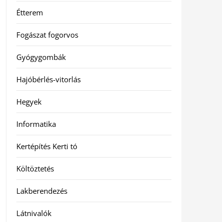
Étterem
Fogászat fogorvos
Gyógygombák
Hajóbérlés-vitorlás
Hegyek
Informatika
Kertépítés Kerti tó
Költöztetés
Lakberendezés
Látnivalók