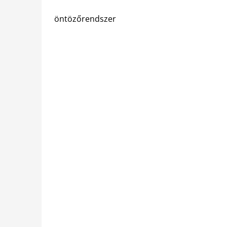
öntözőrendszer