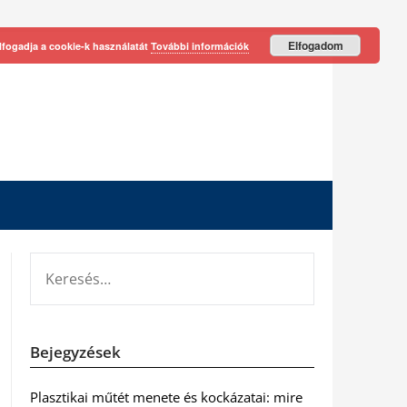
Elfogadom
lfogadja a cookie-k használatát
További információk
KERESÉS:
Bejegyzések
Plasztikai műtét menete és kockázatai: mire