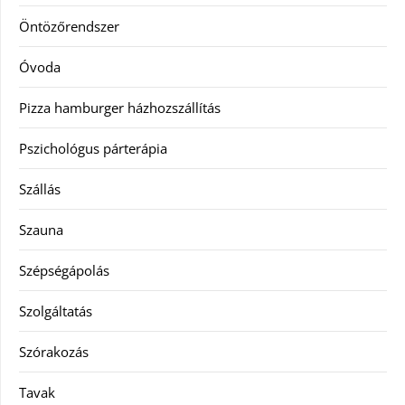
Öntözőrendszer
Óvoda
Pizza hamburger házhozszállítás
Pszichológus párterápia
Szállás
Szauna
Szépségápolás
Szolgáltatás
Szórakozás
Tavak