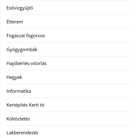
Esővízgyűjtő
Étterem
Fogászat fogorvos
Gyógygombák
Hajóbérlés-vitorlás
Hegyek
Informatika
Kertépítés Kerti tó
Költöztetés
Lakberendezés