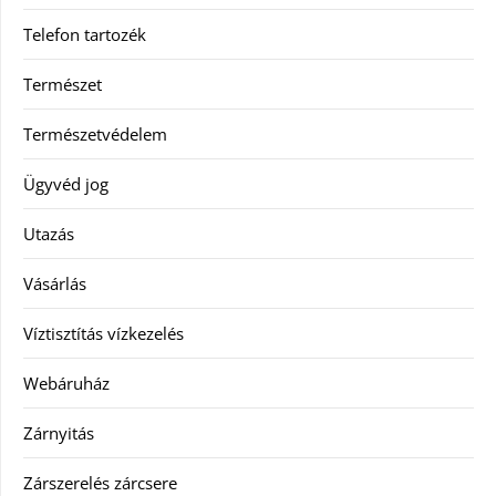
Telefon tartozék
Természet
Természetvédelem
Ügyvéd jog
Utazás
Vásárlás
Víztisztítás vízkezelés
Webáruház
Zárnyitás
Zárszerelés zárcsere