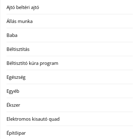
Ajtó beltéri ajtó
Állás munka
Baba
Béltisztítás
Béltisztító kúra program
Egészség
Egyéb
Ékszer
Elektromos kisautó quad
Építőipar