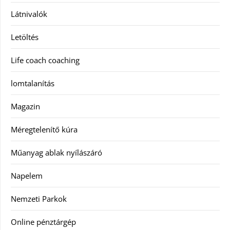
Látnivalók
Letöltés
Life coach coaching
lomtalanítás
Magazin
Méregtelenítő kúra
Műanyag ablak nyílászáró
Napelem
Nemzeti Parkok
Online pénztárgép