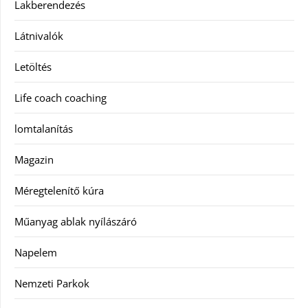
Lakberendezés
Látnivalók
Letöltés
Life coach coaching
lomtalanítás
Magazin
Méregtelenítő kúra
Műanyag ablak nyílászáró
Napelem
Nemzeti Parkok