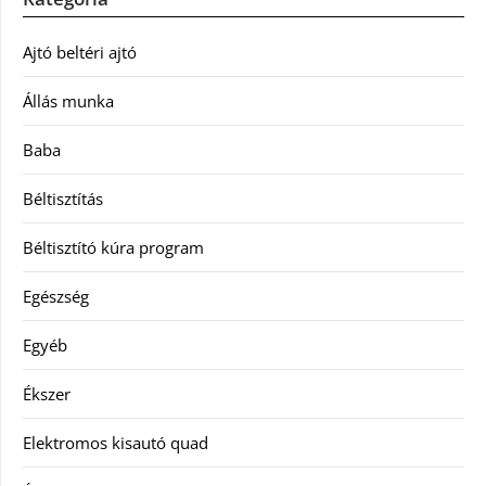
Ajtó beltéri ajtó
Állás munka
Baba
Béltisztítás
Béltisztító kúra program
Egészség
Egyéb
Ékszer
Elektromos kisautó quad