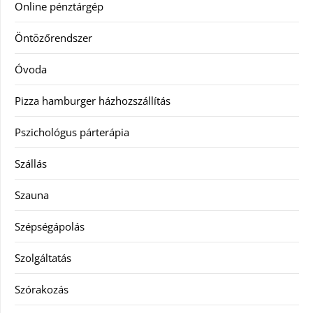
Online pénztárgép
Öntözőrendszer
Óvoda
Pizza hamburger házhozszállítás
Pszichológus párterápia
Szállás
Szauna
Szépségápolás
Szolgáltatás
Szórakozás