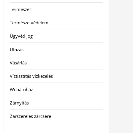
Természet
Természetvédelem
Ügyvéd jog
Utazás
Vásárlás
Víztisztítás vízkezelés
Webáruház
Zárnyitás
Zárszerelés zárcsere