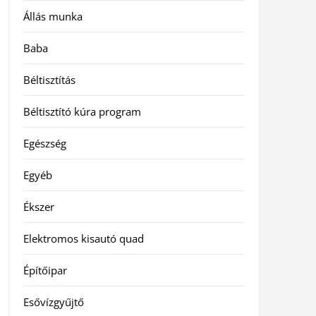
Állás munka
Baba
Béltisztítás
Béltisztító kúra program
Egészség
Egyéb
Ékszer
Elektromos kisautó quad
Építőipar
Esővízgyűjtő