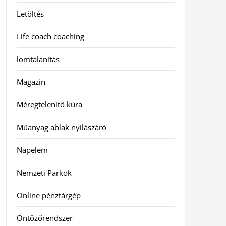
Letöltés
Life coach coaching
lomtalanítás
Magazin
Méregtelenítő kúra
Műanyag ablak nyílászáró
Napelem
Nemzeti Parkok
Online pénztárgép
Öntözőrendszer