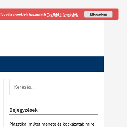
Elfogadom
lfogadja a cookie-k használatát
További információk
KERESÉS:
Bejegyzések
Plasztikai műtét menete és kockázatai: mire