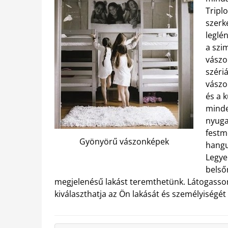
Tripl
szerk
leglé
a szi
vászo
szériá
vászo
és a 
minde
nyuga
festm
Gyönyörű vászonképek
hangu
Legye
belső
megjelenésű lakást teremthetünk. Látogasson
kiválaszthatja az Ön lakását és személyiségé