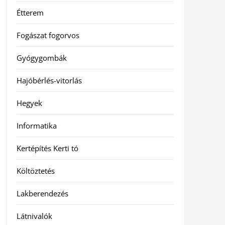
Étterem
Fogászat fogorvos
Gyógygombák
Hajóbérlés-vitorlás
Hegyek
Informatika
Kertépítés Kerti tó
Költöztetés
Lakberendezés
Látnivalók