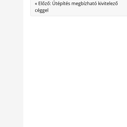
« Előző: Útépítés megbízható kivitelező
céggel