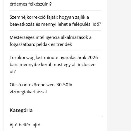
érdemes felkészülni?
Szemhéjkorrekció fajtái: hogyan zajlik a
beavatkozás és mennyi lehet a felépülési idő?
Mesterséges intelligencia alkalmazások a
fogászatban: példák és trendek
Törökország last minute nyaralás árak 2026-
ban: mennyibe kerül most egy all inclusive
út?
Olcsó öntözőrendszer- 30-50%
vízmegtakarítással
Kategória
Ajtó beltéri ajtó