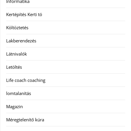
Informatika
Kertépítés Kerti tó
Költöztetés
Lakberendezés
Látnivalók
Letöltés
Life coach coaching
lomtalanítás
Magazin
Méregtelenítő kúra