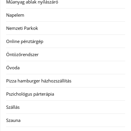
Műanyag ablak nyílászáró
Napelem
Nemzeti Parkok
Online pénztárgép
Öntözőrendszer
Óvoda
Pizza hamburger házhozszállítás
Pszichológus párterápia
Szállás
Szauna