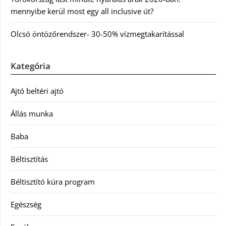
mennyibe kerül most egy all inclusive út?
Olcsó öntözőrendszer- 30-50% vízmegtakarítással
Kategória
Ajtó beltéri ajtó
Állás munka
Baba
Béltisztítás
Béltisztító kúra program
Egészség