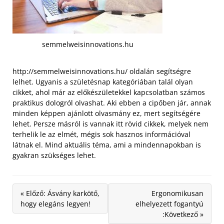
semmelweisinnovations.hu
http://semmelweisinnovations.hu/ oldalán segítségre
lelhet. Ugyanis a születésnap kategóriában talál olyan
cikket, ahol már az előkészületekkel kapcsolatban számos
praktikus dologról olvashat. Aki ebben a cipőben jár, annak
minden képpen ajánlott olvasmány ez, mert segítségére
lehet.
Persze másról is vannak itt rövid cikkek, melyek nem
terhelik le az elmét, mégis sok hasznos információval
látnak el. Mind aktuális téma, ami a mindennapokban is
gyakran szükséges lehet.
« Előző: Ásvány karkötő,
Ergonomikusan
hogy elegáns legyen!
elhelyezett fogantyú
:Következő »