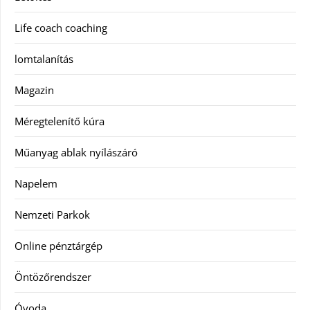
Life coach coaching
lomtalanítás
Magazin
Méregtelenítő kúra
Műanyag ablak nyílászáró
Napelem
Nemzeti Parkok
Online pénztárgép
Öntözőrendszer
Óvoda