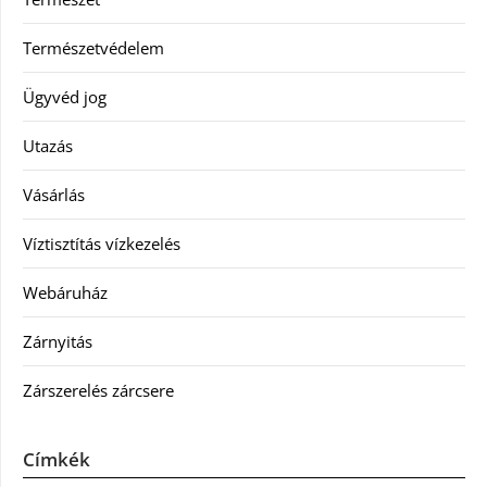
Természetvédelem
Ügyvéd jog
Utazás
Vásárlás
Víztisztítás vízkezelés
Webáruház
Zárnyitás
Zárszerelés zárcsere
Címkék