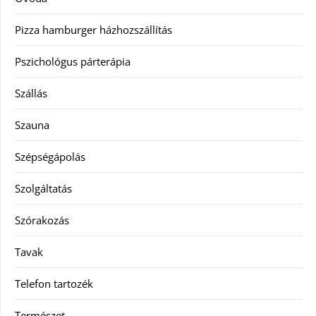
Pizza hamburger házhozszállítás
Pszichológus párterápia
Szállás
Szauna
Szépségápolás
Szolgáltatás
Szórakozás
Tavak
Telefon tartozék
Természet