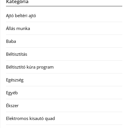
Kategória
Ajtó beltéri ajtó
Állás munka
Baba
Béltisztítás
Béltisztító kúra program
Egészség
Egyéb
Ékszer
Elektromos kisautó quad