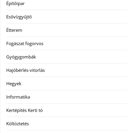
Építőipar
Esővízgyűjtő
Étterem
Fogászat fogorvos
Gyógygombák
Hajóbérlés-vitorlás
Hegyek
Informatika
Kertépítés Kerti tó
Költöztetés