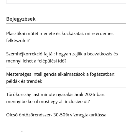
Bejegyzések
Plasztikai műtét menete és kockázatai: mire érdemes
felkészülni?
Szemhéjkorrekció fajtái: hogyan zajlik a beavatkozás és
mennyi lehet a felépülési idő?
Mesterséges intelligencia alkalmazások a fogászatban:
példák és trendek
Törökország last minute nyaralás árak 2026-ban:
mennyibe kerül most egy all inclusive út?
Olcsó öntözőrendszer- 30-50% vízmegtakarítással