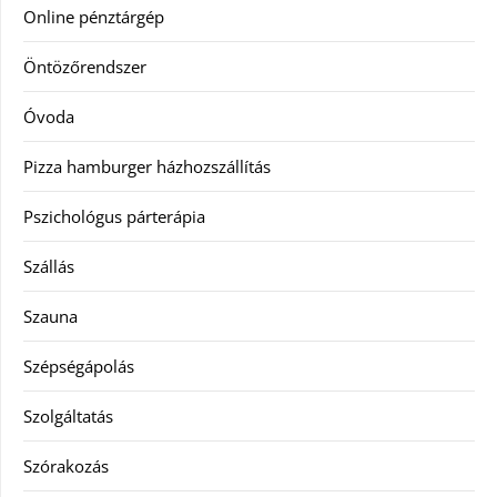
Online pénztárgép
Öntözőrendszer
Óvoda
Pizza hamburger házhozszállítás
Pszichológus párterápia
Szállás
Szauna
Szépségápolás
Szolgáltatás
Szórakozás