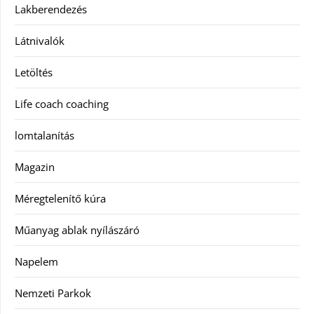
Lakberendezés
Látnivalók
Letöltés
Life coach coaching
lomtalanítás
Magazin
Méregtelenítő kúra
Műanyag ablak nyílászáró
Napelem
Nemzeti Parkok