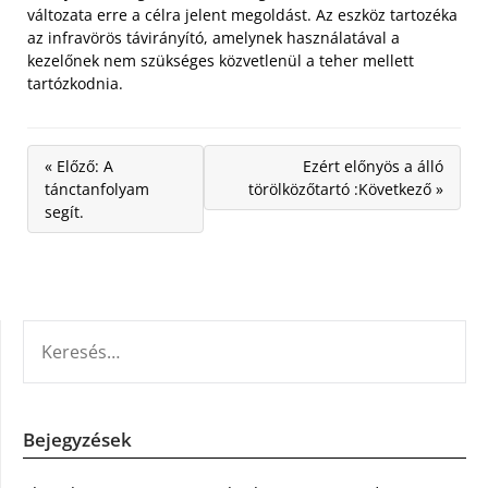
változata erre a célra jelent megoldást. Az eszköz tartozéka
az infravörös távirányító, amelynek használatával a
kezelőnek nem szükséges közvetlenül a teher mellett
tartózkodnia.
« Előző: A
Ezért előnyös a álló
tánctanfolyam
törölközőtartó :Következő »
segít.
KERESÉS:
Bejegyzések