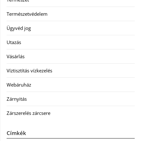
Természetvédelem
Ügyvéd jog
Utazás
Vásárlás
Víztisztítás vízkezelés
Webáruház
Zárnyitás
Zárszerelés zárcsere
Címkék