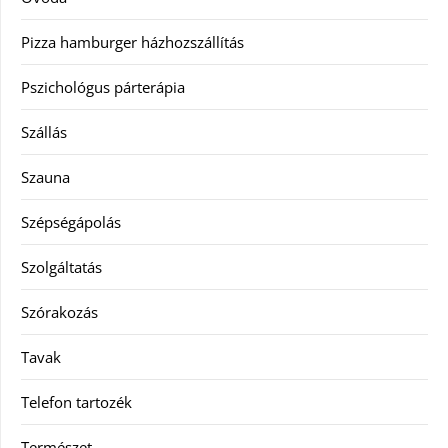
Pizza hamburger házhozszállítás
Pszichológus párterápia
Szállás
Szauna
Szépségápolás
Szolgáltatás
Szórakozás
Tavak
Telefon tartozék
Természet