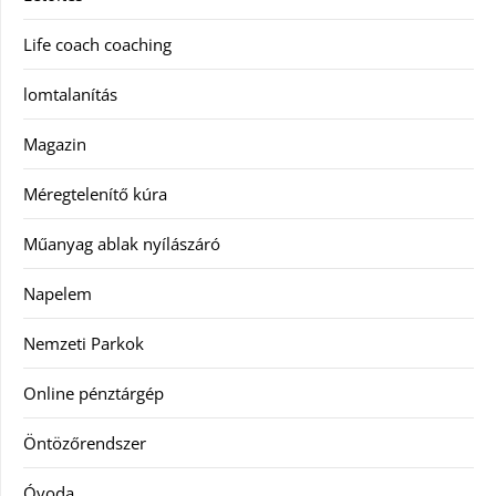
Life coach coaching
lomtalanítás
Magazin
Méregtelenítő kúra
Műanyag ablak nyílászáró
Napelem
Nemzeti Parkok
Online pénztárgép
Öntözőrendszer
Óvoda