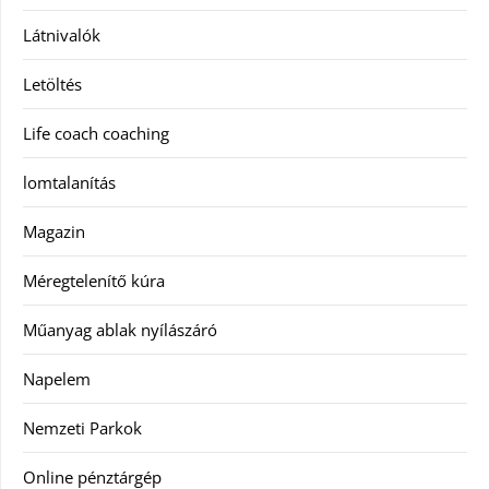
Látnivalók
Letöltés
Life coach coaching
lomtalanítás
Magazin
Méregtelenítő kúra
Műanyag ablak nyílászáró
Napelem
Nemzeti Parkok
Online pénztárgép