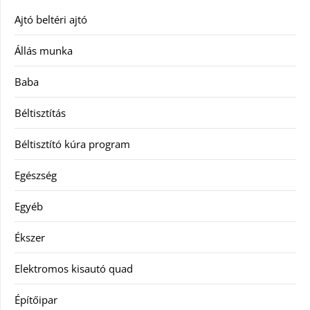
Ajtó beltéri ajtó
Állás munka
Baba
Béltisztítás
Béltisztító kúra program
Egészség
Egyéb
Ékszer
Elektromos kisautó quad
Építőipar