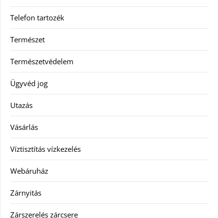
Telefon tartozék
Természet
Természetvédelem
Ügyvéd jog
Utazás
Vásárlás
Víztisztítás vízkezelés
Webáruház
Zárnyitás
Zárszerelés zárcsere