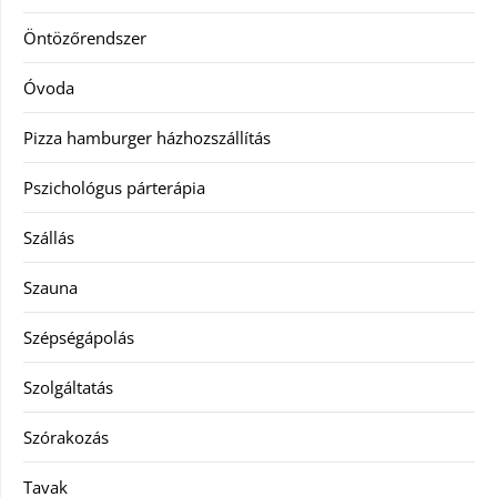
Öntözőrendszer
Óvoda
Pizza hamburger házhozszállítás
Pszichológus párterápia
Szállás
Szauna
Szépségápolás
Szolgáltatás
Szórakozás
Tavak