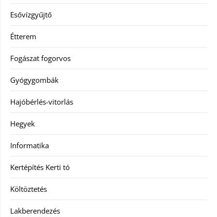
Esővízgyűjtő
Étterem
Fogászat fogorvos
Gyógygombák
Hajóbérlés-vitorlás
Hegyek
Informatika
Kertépítés Kerti tó
Költöztetés
Lakberendezés