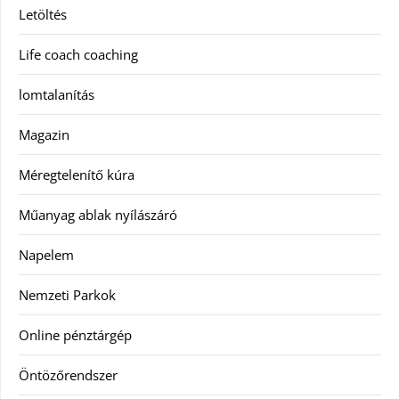
Letöltés
Life coach coaching
lomtalanítás
Magazin
Méregtelenítő kúra
Műanyag ablak nyílászáró
Napelem
Nemzeti Parkok
Online pénztárgép
Öntözőrendszer