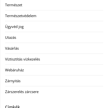
Természet
Természetvédelem
Ügyvéd jog
Utazás
Vásárlás
Víztisztítás vízkezelés
Webáruház
Zárnyitás
Zárszerelés zárcsere
Címkék