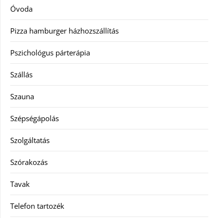
Óvoda
Pizza hamburger házhozszállítás
Pszichológus párterápia
Szállás
Szauna
Szépségápolás
Szolgáltatás
Szórakozás
Tavak
Telefon tartozék