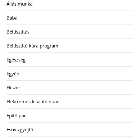
Állás munka
Baba
Béltisztítás
Béltisztító kúra program
Egészség
Egyéb
Ékszer
Elektromos kisautó quad
Építőipar
Esővízgyűjtő