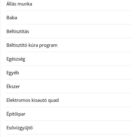
Állás munka
Baba
Béltisztítás
Béltisztító kúra program
Egészség
Egyéb
Ékszer
Elektromos kisautó quad
Építőipar
Esővízgyűjtő