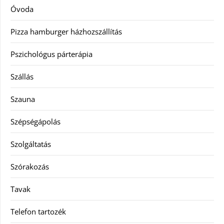
Óvoda
Pizza hamburger házhozszállítás
Pszichológus párterápia
Szállás
Szauna
Szépségápolás
Szolgáltatás
Szórakozás
Tavak
Telefon tartozék