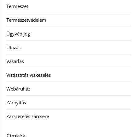
Természet
Természetvédelem
Ügyvéd jog
Utazás
Vásárlás
Víztisztítás vízkezelés
Webáruház
Zárnyitás
Zárszerelés zárcsere
Címkék