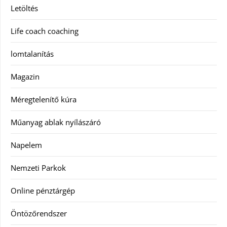
Letöltés
Life coach coaching
lomtalanítás
Magazin
Méregtelenítő kúra
Műanyag ablak nyílászáró
Napelem
Nemzeti Parkok
Online pénztárgép
Öntözőrendszer