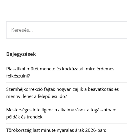
KERESÉS:
Bejegyzések
Plasztikai műtét menete és kockázatai: mire érdemes
felkészülni?
Szemhéjkorrekció fajtái: hogyan zajlik a beavatkozás és
mennyi lehet a felépülési idő?
Mesterséges intelligencia alkalmazások a fogászatban:
példák és trendek
Törökország last minute nyaralás árak 2026-ban: