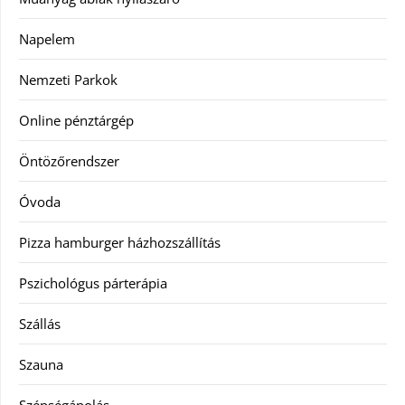
Napelem
Nemzeti Parkok
Online pénztárgép
Öntözőrendszer
Óvoda
Pizza hamburger házhozszállítás
Pszichológus párterápia
Szállás
Szauna