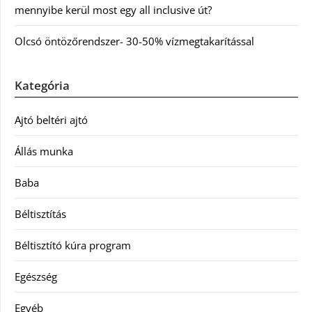
mennyibe kerül most egy all inclusive út?
Olcsó öntözőrendszer- 30-50% vízmegtakarítással
Kategória
Ajtó beltéri ajtó
Állás munka
Baba
Béltisztítás
Béltisztító kúra program
Egészség
Egyéb