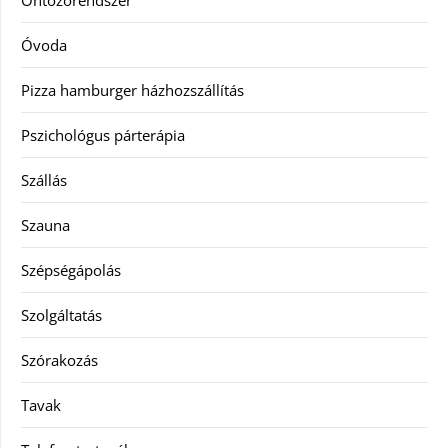
Óvoda
Pizza hamburger házhozszállítás
Pszichológus párterápia
Szállás
Szauna
Szépségápolás
Szolgáltatás
Szórakozás
Tavak