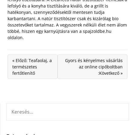
lefolyó és a konyha tisztítására kiváló, de a grillt is
hatékonyan, szennyeződésektől mentesen tudja
karbantartani. A natúr tisztítószer csak és kizárólag bio
összetevőket tartalmaz. A vegyszerek nélküli élet nem álom
többé, hiszen egy karnyújtásra van a spajzoldbe.hu
oldalon.
« Előző: Teafaolaj, a
Gyors és kényelmes vásárlás
természetes
az online cipőboltban
fertőtlenítő
:Következő »
KERESÉS: