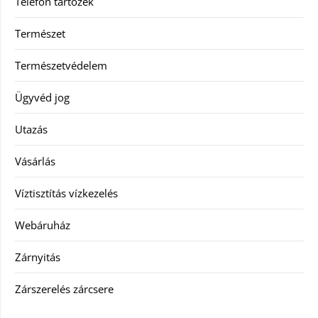
Telefon tartozék
Természet
Természetvédelem
Ügyvéd jog
Utazás
Vásárlás
Víztisztítás vízkezelés
Webáruház
Zárnyitás
Zárszerelés zárcsere