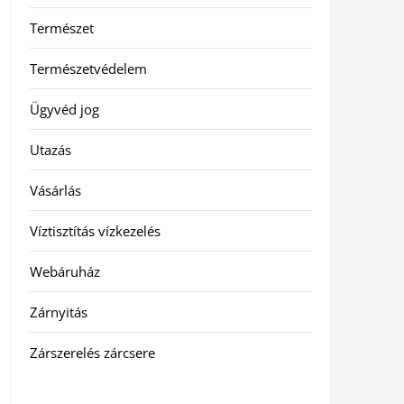
Természet
Természetvédelem
Ügyvéd jog
Utazás
Vásárlás
Víztisztítás vízkezelés
Webáruház
Zárnyitás
Zárszerelés zárcsere