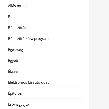
Állás munka
Baba
Béltisztítás
Béltisztító kúra program
Egészség
Egyéb
Ékszer
Elektromos kisautó quad
Építőipar
Esővízgyűjtő