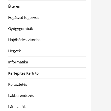
Étterem
Fogászat fogorvos
Gyógygombák
Hajóbérlés-vitorlás
Hegyek
Informatika
Kertépítés Kerti tó
Költöztetés
Lakberendezés
Látnivalók