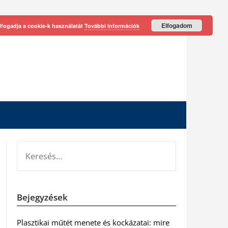
Elfogadom
lfogadja a cookie-k használatát
További információk
KERESÉS:
Bejegyzések
Plasztikai műtét menete és kockázatai: mire