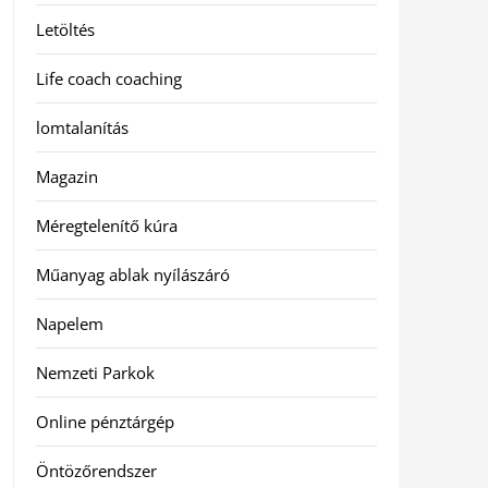
Letöltés
Life coach coaching
lomtalanítás
Magazin
Méregtelenítő kúra
Műanyag ablak nyílászáró
Napelem
Nemzeti Parkok
Online pénztárgép
Öntözőrendszer