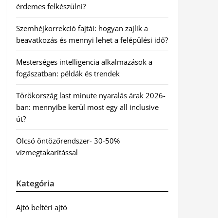
érdemes felkészülni?
Szemhéjkorrekció fajtái: hogyan zajlik a
beavatkozás és mennyi lehet a felépülési idő?
Mesterséges intelligencia alkalmazások a
fogászatban: példák és trendek
Törökország last minute nyaralás árak 2026-
ban: mennyibe kerül most egy all inclusive
út?
Olcsó öntözőrendszer- 30-50%
vízmegtakarítással
Kategória
Ajtó beltéri ajtó