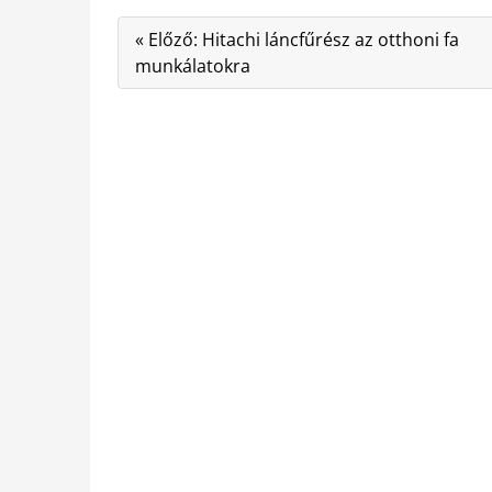
« Előző: Hitachi láncfűrész az otthoni fa
munkálatokra