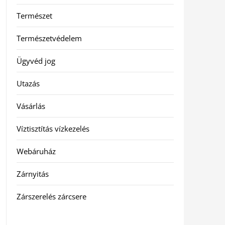
Természet
Természetvédelem
Ügyvéd jog
Utazás
Vásárlás
Víztisztítás vízkezelés
Webáruház
Zárnyitás
Zárszerelés zárcsere