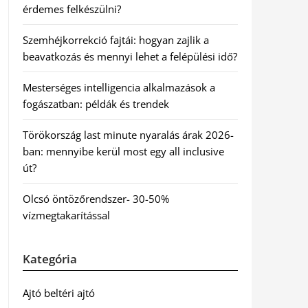
érdemes felkészülni?
Szemhéjkorrekció fajtái: hogyan zajlik a
beavatkozás és mennyi lehet a felépülési idő?
Mesterséges intelligencia alkalmazások a
fogászatban: példák és trendek
Törökország last minute nyaralás árak 2026-
ban: mennyibe kerül most egy all inclusive
út?
Olcsó öntözőrendszer- 30-50%
vízmegtakarítással
Kategória
Ajtó beltéri ajtó