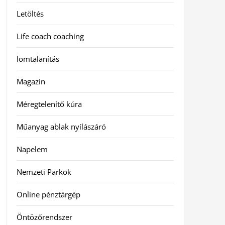
Letöltés
Life coach coaching
lomtalanítás
Magazin
Méregtelenítő kúra
Műanyag ablak nyílászáró
Napelem
Nemzeti Parkok
Online pénztárgép
Öntözőrendszer