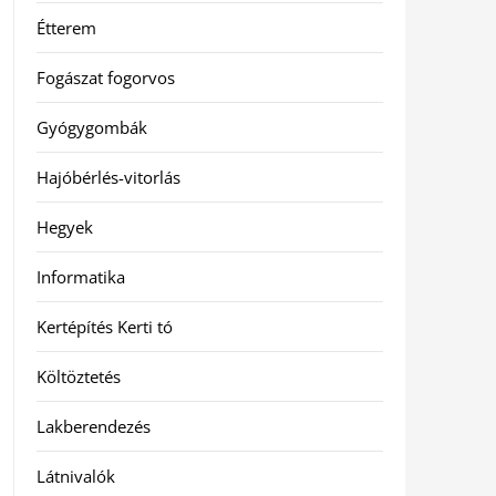
Étterem
Fogászat fogorvos
Gyógygombák
Hajóbérlés-vitorlás
Hegyek
Informatika
Kertépítés Kerti tó
Költöztetés
Lakberendezés
Látnivalók