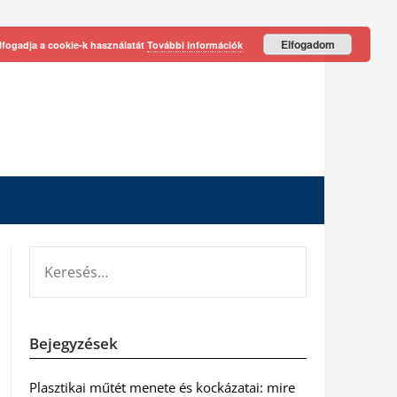
Elfogadom
lfogadja a cookie-k használatát
További információk
KERESÉS:
Bejegyzések
Plasztikai műtét menete és kockázatai: mire