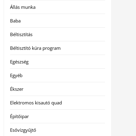
Állás munka
Baba
Béltisztítás
Béltisztító kúra program
Egészség
Egyéb
Ékszer
Elektromos kisautó quad
Építőipar
Esővízgyűjtő