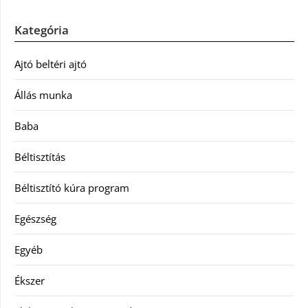
Kategória
Ajtó beltéri ajtó
Állás munka
Baba
Béltisztítás
Béltisztító kúra program
Egészség
Egyéb
Ékszer