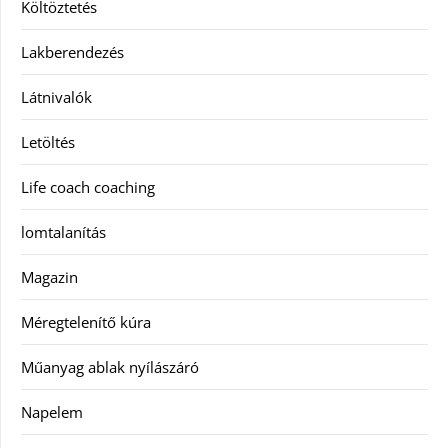
Költöztetés
Lakberendezés
Látnivalók
Letöltés
Life coach coaching
lomtalanítás
Magazin
Méregtelenítő kúra
Műanyag ablak nyílászáró
Napelem