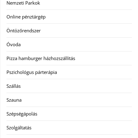
Nemzeti Parkok
Online pénztárgép
Öntözőrendszer
Óvoda
Pizza hamburger házhozszállítás
Pszichológus párterápia
Szállás
Szauna
Szépségápolás
Szolgáltatás