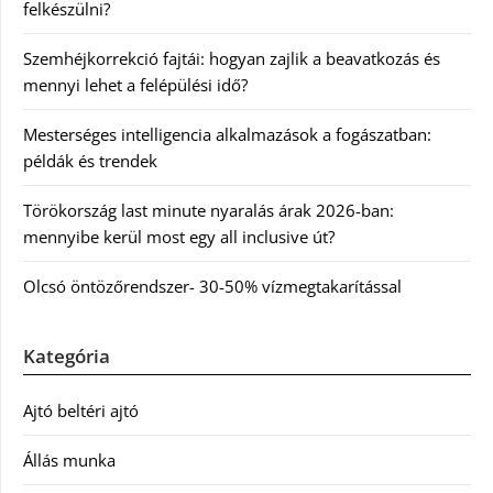
felkészülni?
Szemhéjkorrekció fajtái: hogyan zajlik a beavatkozás és
mennyi lehet a felépülési idő?
Mesterséges intelligencia alkalmazások a fogászatban:
példák és trendek
Törökország last minute nyaralás árak 2026-ban:
mennyibe kerül most egy all inclusive út?
Olcsó öntözőrendszer- 30-50% vízmegtakarítással
Kategória
Ajtó beltéri ajtó
Állás munka