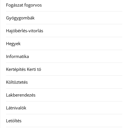
Fogászat fogorvos
Gyógygombák
Hajóbérlés-vitorlás
Hegyek
Informatika
Kertépítés Kerti tó
Költöztetés
Lakberendezés
Látnivalók
Letöltés