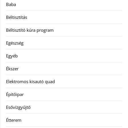
Baba
Béltisztítás
Béltisztító kúra program
Egészség
Egyéb
Ékszer
Elektromos kisautó quad
Építőipar
Esővízgyűjtő
Étterem