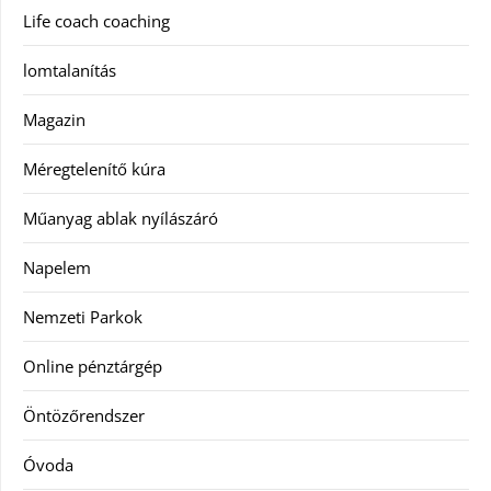
Life coach coaching
lomtalanítás
Magazin
Méregtelenítő kúra
Műanyag ablak nyílászáró
Napelem
Nemzeti Parkok
Online pénztárgép
Öntözőrendszer
Óvoda