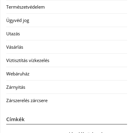
Természetvédelem
Ügyvéd jog
Utazás
Vásárlás
Víztisztítás vízkezelés
Webáruház
Zárnyitás
Zárszerelés zárcsere
Címkék