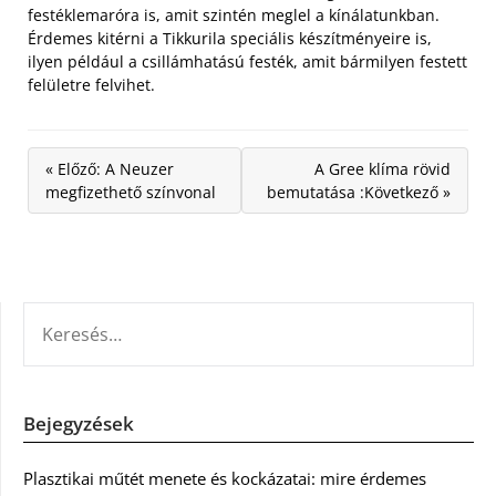
festéklemaróra is, amit szintén meglel a kínálatunkban.
Érdemes kitérni a Tikkurila speciális készítményeire is,
ilyen például a csillámhatású festék, amit bármilyen festett
felületre felvihet.
« Előző: A Neuzer
A Gree klíma rövid
megfizethető színvonal
bemutatása :Következő »
KERESÉS:
Bejegyzések
Plasztikai műtét menete és kockázatai: mire érdemes