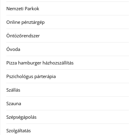
Nemzeti Parkok
Online pénztárgép
Öntözőrendszer
Óvoda
Pizza hamburger házhozszállítás
Pszichológus párterápia
Szállás
Szauna
Szépségápolás
Szolgáltatás