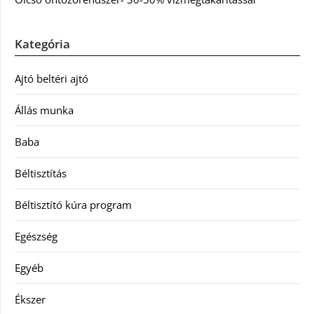
Kategória
Ajtó beltéri ajtó
Állás munka
Baba
Béltisztítás
Béltisztító kúra program
Egészség
Egyéb
Ékszer