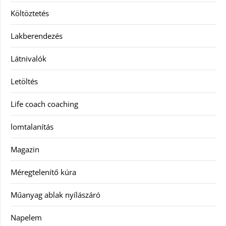
Költöztetés
Lakberendezés
Látnivalók
Letöltés
Life coach coaching
lomtalanítás
Magazin
Méregtelenítő kúra
Műanyag ablak nyílászáró
Napelem