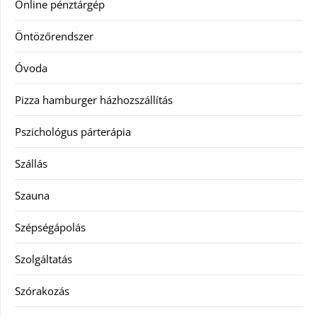
Online pénztárgép
Öntözőrendszer
Óvoda
Pizza hamburger házhozszállítás
Pszichológus párterápia
Szállás
Szauna
Szépségápolás
Szolgáltatás
Szórakozás