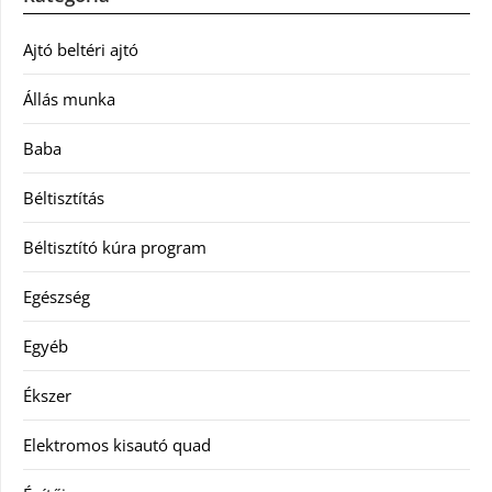
Ajtó beltéri ajtó
Állás munka
Baba
Béltisztítás
Béltisztító kúra program
Egészség
Egyéb
Ékszer
Elektromos kisautó quad