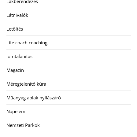
Lakberendezés
Látnivalók
Letöltés
Life coach coaching
lomtalanítás
Magazin
Méregtelenítő kúra
Műanyag ablak nyílászáró
Napelem
Nemzeti Parkok