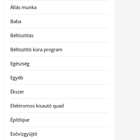
Állás munka
Baba
Béltisztítás
Béltisztító kúra program
Egészség
Egyéb
Ékszer
Elektromos kisautó quad
Építőipar
Esővízgyűjtő