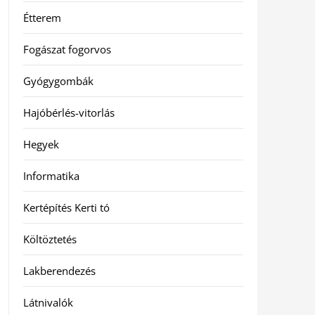
Étterem
Fogászat fogorvos
Gyógygombák
Hajóbérlés-vitorlás
Hegyek
Informatika
Kertépítés Kerti tó
Költöztetés
Lakberendezés
Látnivalók