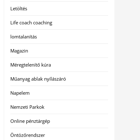
Letöltés
Life coach coaching
lomtalanítás
Magazin
Méregtelenítő kúra
Műanyag ablak nyílászáró
Napelem
Nemzeti Parkok
Online pénztárgép
Öntözőrendszer