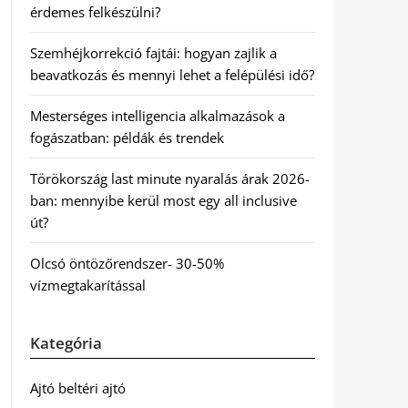
érdemes felkészülni?
Szemhéjkorrekció fajtái: hogyan zajlik a
beavatkozás és mennyi lehet a felépülési idő?
Mesterséges intelligencia alkalmazások a
fogászatban: példák és trendek
Törökország last minute nyaralás árak 2026-
ban: mennyibe kerül most egy all inclusive
út?
Olcsó öntözőrendszer- 30-50%
vízmegtakarítással
Kategória
Ajtó beltéri ajtó