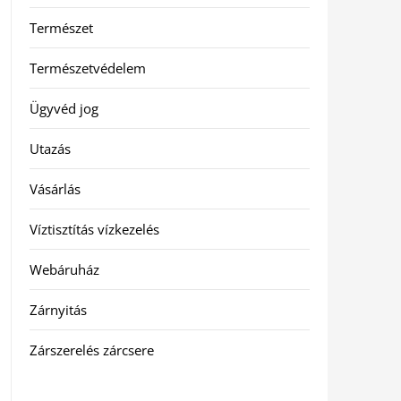
Természet
Természetvédelem
Ügyvéd jog
Utazás
Vásárlás
Víztisztítás vízkezelés
Webáruház
Zárnyitás
Zárszerelés zárcsere