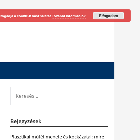
Elfogadom
lfogadja a cookie-k használatát
További információk
KERESÉS:
Bejegyzések
Plasztikai műtét menete és kockázatai: mire