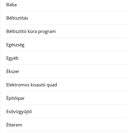
Baba
Béltisztítás
Béltisztító kúra program
Egészség
Egyéb
Ékszer
Elektromos kisautó quad
Építőipar
Esővízgyűjtő
Étterem