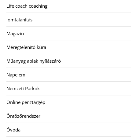
Life coach coaching
lomtalanítás
Magazin
Méregtelenítő kúra
Műanyag ablak nyílászáró
Napelem
Nemzeti Parkok
Online pénztárgép
Öntözőrendszer
Óvoda