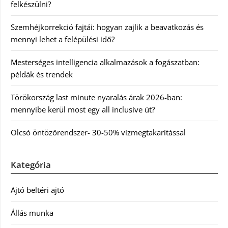
felkészülni?
Szemhéjkorrekció fajtái: hogyan zajlik a beavatkozás és
mennyi lehet a felépülési idő?
Mesterséges intelligencia alkalmazások a fogászatban:
példák és trendek
Törökország last minute nyaralás árak 2026-ban:
mennyibe kerül most egy all inclusive út?
Olcsó öntözőrendszer- 30-50% vízmegtakarítással
Kategória
Ajtó beltéri ajtó
Állás munka