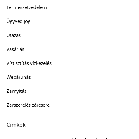
Természetvédelem
Ügyvéd jog
Utazás
Vásárlás
Víztisztítás vízkezelés
Webáruház
Zárnyitás
Zárszerelés zárcsere
Címkék