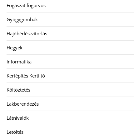
Fogászat fogorvos
Gyógygombák
Hajóbérlés-vitorlás
Hegyek
Informatika
Kertépítés Kerti tó
Költöztetés
Lakberendezés
Látnivalók
Letöltés