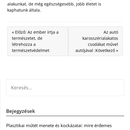
alakunkat, de még egészségesebb, jobb életet is
kaphatunk általa.
« Előző: Az ember írtja a
Az autó
természetet, de
karosszérialakatos
létrehozza a
csodákat művel
természetvédelmet
autójával :Következő »
KERESÉS:
Bejegyzések
Plasztikai műtét menete és kockázatai: mire érdemes