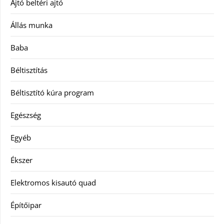
Ajtó beltéri ajtó
Állás munka
Baba
Béltisztítás
Béltisztító kúra program
Egészség
Egyéb
Ékszer
Elektromos kisautó quad
Építőipar