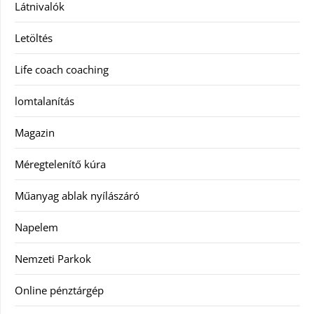
Látnivalók
Letöltés
Life coach coaching
lomtalanítás
Magazin
Méregtelenítő kúra
Műanyag ablak nyílászáró
Napelem
Nemzeti Parkok
Online pénztárgép