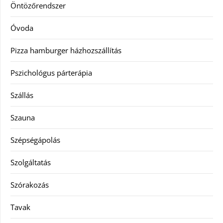
Öntözőrendszer
Óvoda
Pizza hamburger házhozszállítás
Pszichológus párterápia
Szállás
Szauna
Szépségápolás
Szolgáltatás
Szórakozás
Tavak