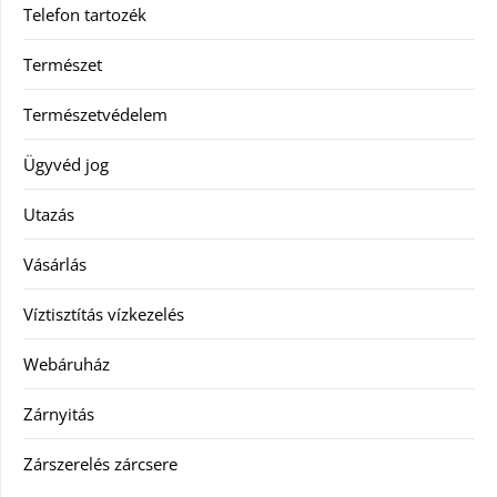
Telefon tartozék
Természet
Természetvédelem
Ügyvéd jog
Utazás
Vásárlás
Víztisztítás vízkezelés
Webáruház
Zárnyitás
Zárszerelés zárcsere