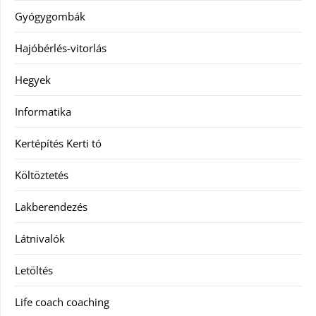
Gyógygombák
Hajóbérlés-vitorlás
Hegyek
Informatika
Kertépítés Kerti tó
Költöztetés
Lakberendezés
Látnivalók
Letöltés
Life coach coaching