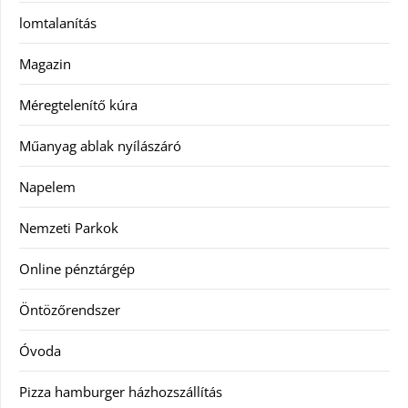
lomtalanítás
Magazin
Méregtelenítő kúra
Műanyag ablak nyílászáró
Napelem
Nemzeti Parkok
Online pénztárgép
Öntözőrendszer
Óvoda
Pizza hamburger házhozszállítás