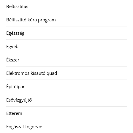
Béltisztítás
Béltisztító kúra program
Egészség
Egyéb
Ékszer
Elektromos kisautó quad
Építőipar
Esővízgyűjtő
Étterem
Fogászat fogorvos