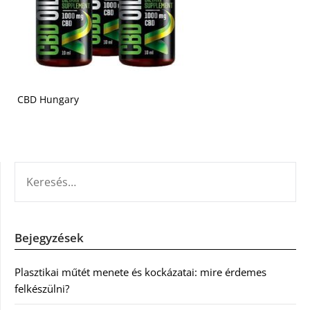
CBD Hungary
KERESÉS:
Bejegyzések
Plasztikai műtét menete és kockázatai: mire érdemes
felkészülni?