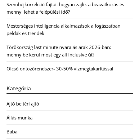
Szemhéjkorrekció fajtái: hogyan zajlik a beavatkozás és
mennyi lehet a felépülési idő?
Mesterséges intelligencia alkalmazások a fogászatban:
példák és trendek
Törökország last minute nyaralás árak 2026-ban:
mennyibe kerül most egy all inclusive út?
Olcsó öntözőrendszer- 30-50% vízmegtakarítással
Kategória
Ajtó beltéri ajtó
Állás munka
Baba