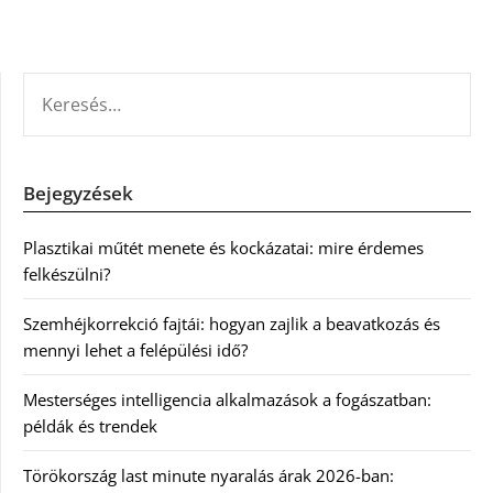
KERESÉS:
Bejegyzések
Plasztikai műtét menete és kockázatai: mire érdemes
felkészülni?
Szemhéjkorrekció fajtái: hogyan zajlik a beavatkozás és
mennyi lehet a felépülési idő?
Mesterséges intelligencia alkalmazások a fogászatban:
példák és trendek
Törökország last minute nyaralás árak 2026-ban: