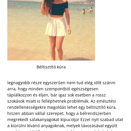
Béltisztító kúra
legnagyobb része egyszerűen nem tud elég időt szánni
arra, hogy minden szempontból egészségesen
táplálkozzon és éljen, bár igaz sok esetben a rossz
szokások miatt is felléphetnek problémák. Az emésztési
rendellenességekre megoldás lehet egy béltisztító kúra,
hiszen abban vállal szerepet, hogy a bélrendszerben
megrekedt salakanyagokat kipucolja! Ezzel nyit szabad utat
a kiürülni kívánó anyagoknak, melyek távozásával együtt