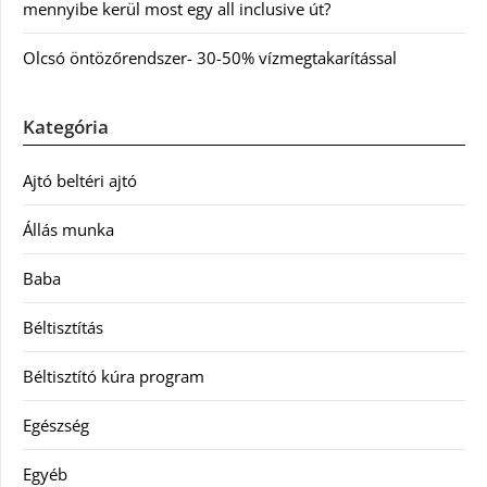
mennyibe kerül most egy all inclusive út?
Olcsó öntözőrendszer- 30-50% vízmegtakarítással
Kategória
Ajtó beltéri ajtó
Állás munka
Baba
Béltisztítás
Béltisztító kúra program
Egészség
Egyéb