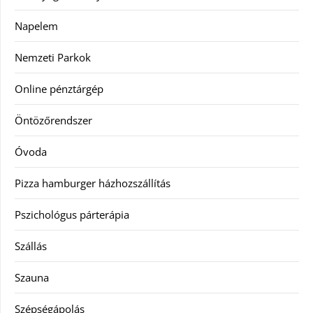
Napelem
Nemzeti Parkok
Online pénztárgép
Öntözőrendszer
Óvoda
Pizza hamburger házhozszállítás
Pszichológus párterápia
Szállás
Szauna
Szépségápolás