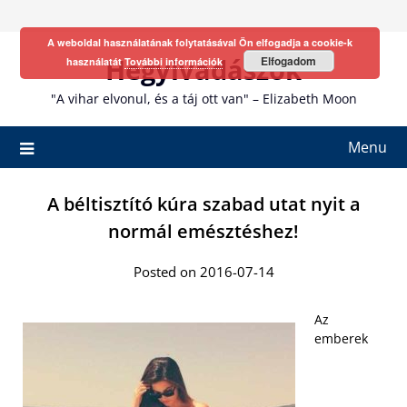
Skip
to
A weboldal használatának folytatásával Ön elfogadja a cookie-k
content
Hegyivadászok
Elfogadom
használatát
További információk
"A vihar elvonul, és a táj ott van" – Elizabeth Moon
Menu
A béltisztító kúra szabad utat nyit a
normál emésztéshez!
Posted on 2016-07-14
Az
emberek