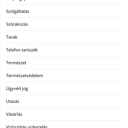
Szolgáltatás
Szórakozás
Tavak
Telefon tartozék
Természet
Természetvédelem
Ügyvéd jog
Utazás
Vásárlás
Víztisztítás vízkezelés